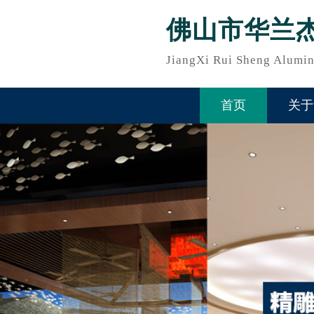
佛山市华兰
JiangXi Rui Sheng Alumin
首页
关于