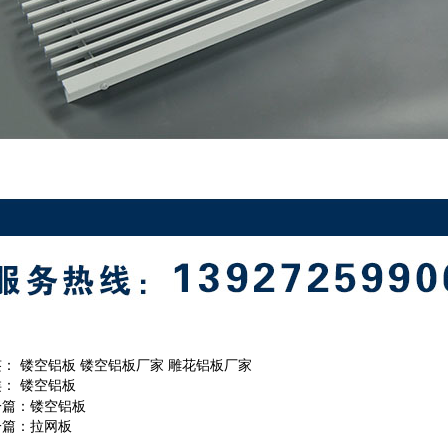
签：
镂空铝板
镂空铝板厂家
雕花铝板厂家
类：
镂空铝板
一篇：
镂空铝板
一篇：
拉网板