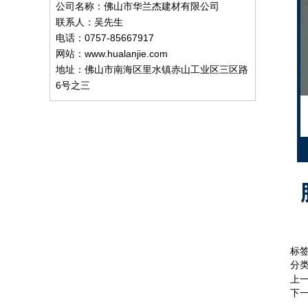
公司名称：佛山市华兰杰建材有限公司
联系人：吴先生
电话：0757-85667917
网站：www.hualanjie.com
地址：佛山市南海区里水镇赤山工业区三区路
6号之三
标
分
上
下