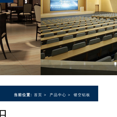
当前位置:
首页
>
产品中心
>
镂空铝板
口