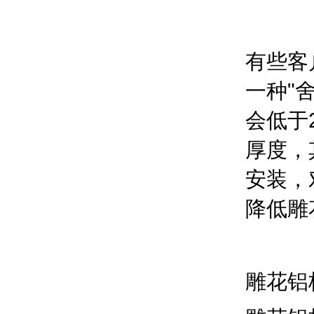
有些客
一种"
会低于
厚度，
安装，
降低雕
雕花铝