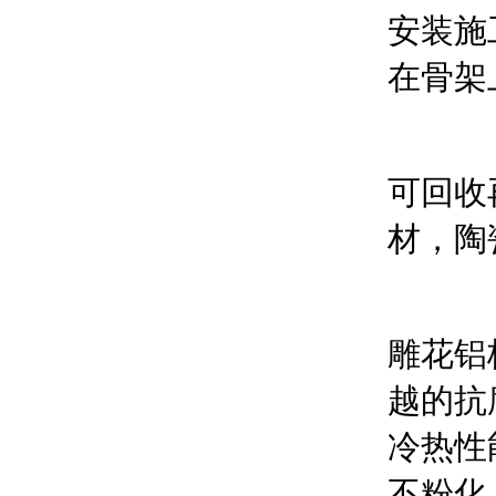
安装施
在骨架
可回收
材，陶
雕花铝
越的抗
冷热性
不粉化