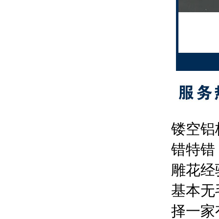
镂空铝
错特错
雕花经
基本无
择一家