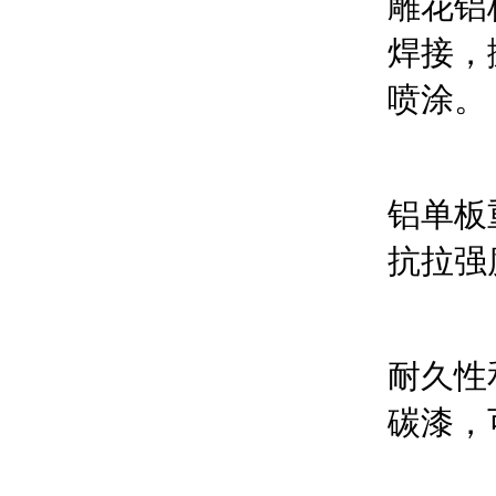
雕花铝
焊接，
喷涂。
铝单板
抗拉强度
耐久性和
碳漆，