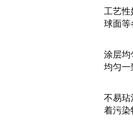
工艺性
球面等
涂层均
均匀一
不易玷
着污染