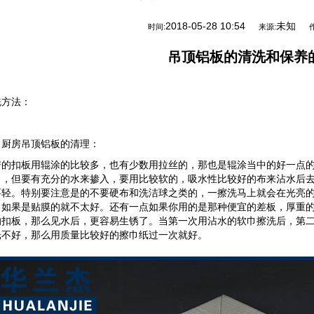
2018-05-28 10:54
未知
时间:
来源:
吊顶铝板
的清洗和保养
洗方法：
、厨房吊顶铝板的清理：
房的扣板用辊涂的比较多，也有少数用拉丝的，那也是辊涂当中的好一点
了，但要有充分的水来掺入，要用比较软的，吸水性比较好的布来沾水后
要轻。特别要注意是的不要硬布和洗洁球之类的，一擦洗马上就会在光亮
，如果是贴膜的就不太好。还有一点如果你用的是那种便宜的差板，厚重
的扣板，那么见水后，更容易生锈了。当第一次用沾水的软巾擦洗后，第
光不好，那么用质量比较好的擦巾纸过一次就好。