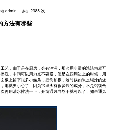
admin
2383 次
作者:
点击:
的方法有哪些
的工艺，由于是在厨房，会有油污，那么用少量的洗洁精就可
去擦洗，中间可以用力点不要紧，但是在四周边上的时候，用
的面板上留下很多小丝条，损伤扣板，这时候如果是辊涂的还
的，那就要小心了，因为它里头有很多铁的成分，不是铝镁合
二次再用清水擦洗一下，开窗通风自然干就可以了，如果通风