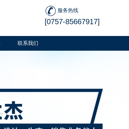
服务热线
[0757-85667917]
讯
联系我们