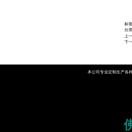
标
分
上
下
本公司专业定制生产各种铝