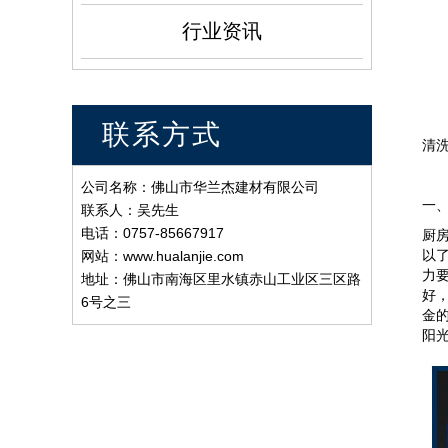
行业资讯
联系方式
清
公司名称：佛山市华兰杰建材有限公司
一
联系人：吴先生
电话：0757-85667917
厨
以
网站：www.hualanjie.com
力
地址：佛山市南海区里水镇赤山工业区三区路
好
6号之三
金
阳