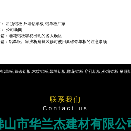
签：
吊顶铝板
外墙铝单板
铝单板厂家
类：
公司新闻
一篇：
雕花铝板容易出现的各大误区
一篇：
铝单板厂家浅析建筑装修时使用氟碳铝单板的注意事项
单板,氟碳铝板,木纹铝板,幕墙铝板,雕花铝板,穿孔铝板,外墙铝板,吊顶
联系我们
Contact us
佛山市华兰杰建材有限公