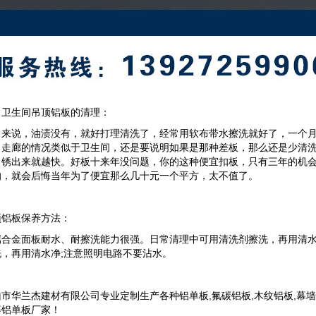
、卫生间吊顶铝板的清理：
常来说，油渍没有，就好打理清洗了，经常用软布带水擦洗就好了，一个
，走廊的情况类似于卫生间，还是要说明如果是那种差板，那么还是少清
，锈出来就越快。好板十来年没问题，你的这种便宜扣板，只有三年的机
的，就会后悔当年为了便宜那么几十元一个平方，太不值了。
顶铝板
保养方法：
属合金面板耐水、耐擦洗能力很强。日常清理中可用清洗剂擦洗，再用清水
洗，再用清水净;注意照明电路不要沾水。
市华兰杰建材有限公司专业定制生产各种铝单板,氟碳铝板,木纹铝板,幕墙铝
等铝单板厂家！